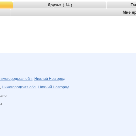
Друзья
( 14 )
Га
Мне н
а
ижегородская обл.
,
Нижний Новгород
,
Нижегородская обл.
,
Нижний Новгород
зано
ны