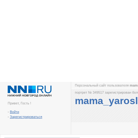
Персональный сайт пользователя
mama
портрет № 349517 зарегистрирован боле
mama_yarosl
Привет, Гость !
-
Войти
-
Зарегистрироваться