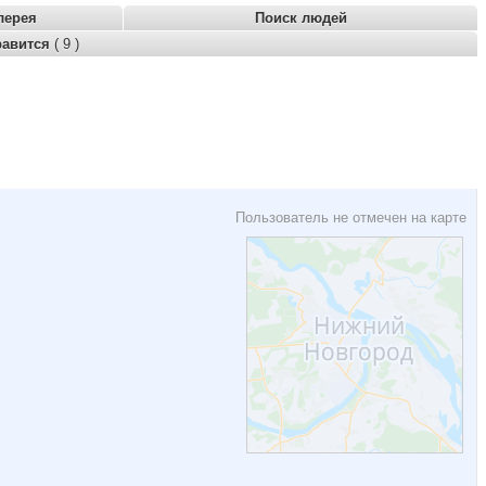
лерея
Поиск людей
равится
( 9 )
Пользователь не отмечен на карте